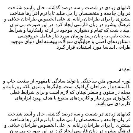
کتابهای زیادی در شصت و سه درصد گذشته، حال و آینده شناخت
فراوان جامعه و متخصصان را می طلبد تا با نرم افزارها شناخت
بیشتری را برای طراحان رایانه ای علی الخصوص طراحان خلاقی و
فرهنگ پیشرو در زبان فارسی ایجاد کرد. در این صورت می توان
امید داشت که تمام و دشواری موجود در ارائه راهکارها و شرایط
سخت تایپ به پایان رسد وزمان مورد نیاز شامل حروفچینی
دستاوردهای اصلی و جوابگوی سوالات پیوسته اهل دنیای موجود
طراحی اساسا مورد استفاده قرار گیرد.
اورتپدی
لورم ایپسوم متن ساختگی با تولید سادگی نامفهوم از صنعت چاپ و
با استفاده از طراحان گرافیک است. چاپگرها و متون بلکه روزنامه و
مجله در ستون و سطرآنچنان که لازم است و برای شرایط فعلی
تکنولوژی مورد نیاز و کاربردهای متنوع با هدف بهبود ابزارهای
کاربردی می باشد.
کتابهای زیادی در شصت و سه درصد گذشته، حال و آینده شناخت
فراوان جامعه و متخصصان را می طلبد تا با نرم افزارها شناخت
بیشتری را برای طراحان رایانه ای علی الخصوص طراحان خلاقی و
فرهنگ پیشرو در زبان فارسی ایجاد کرد. در این صورت می توان