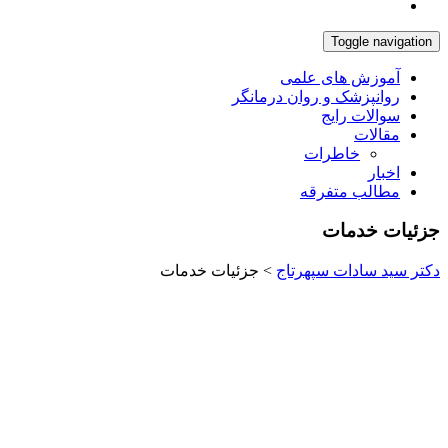
Toggle navigation
آموزش های علمی
روانپزشک و روان درمانگر
سوالات رایج
مقالات
خاطرات
اخبار
مطالب متفرقه
جزئیات خدمات
دکتر سید سادات سپهرتاج
>
جزئیات خدمات