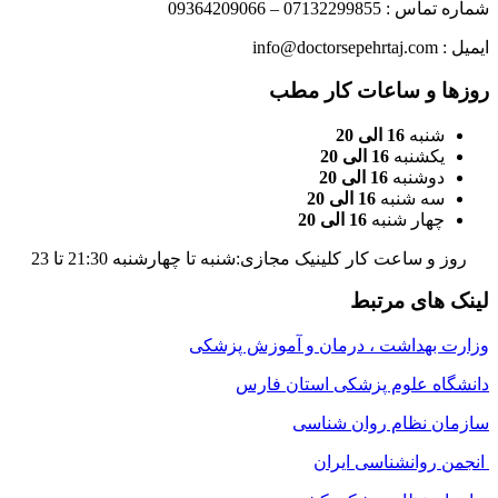
شماره تماس : 07132299855 – 09364209066
ایمیل : info@doctorsepehrtaj.com
روزها و ساعات کار مطب
شنبه
16 الی 20
یکشنبه
16 الی 20
دوشنبه
16 الی 20
سه شنبه
16 الی 20
چهار شنبه
16 الی 20
روز و ساعت کار کلینیک مجازی:شنبه تا چهارشنبه 21:30 تا 23
لینک های مرتبط
وزارت بهداشت ، درمان و آموزش پزشکی
دانشگاه علوم پزشکی استان فارس
سازمان نظام روان شناسی
انجمن روانشناسی ایران