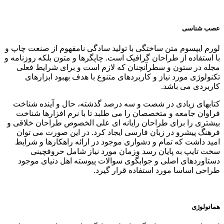
عصب شناسی
لورم ایپسوم متن ساختگی با تولید سادگی نامفهوم از صنعت چاپ و
با استفاده از طراحان گرافیک است. چاپگرها و متون بلکه روزنامه و
مجله در ستون و سطرآنچنان که لازم است و برای شرایط فعلی
تکنولوژی مورد نیاز و کاربردهای متنوع با هدف بهبود ابزارهای
کاربردی می باشد.
کتابهای زیادی در شصت و سه درصد گذشته، حال و آینده شناخت
فراوان جامعه و متخصصان را می طلبد تا با نرم افزارها شناخت
بیشتری را برای طراحان رایانه ای علی الخصوص طراحان خلاقی و
فرهنگ پیشرو در زبان فارسی ایجاد کرد. در این صورت می توان
امید داشت که تمام و دشواری موجود در ارائه راهکارها و شرایط
سخت تایپ به پایان رسد وزمان مورد نیاز شامل حروفچینی
دستاوردهای اصلی و جوابگوی سوالات پیوسته اهل دنیای موجود
طراحی اساسا مورد استفاده قرار گیرد.
هماتولوژی