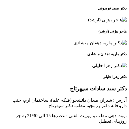
دکتر صمد فریدونی
هاجر بیژنی (ارشد)
دکتر ماریه دهقان منشادی
دکتر زهرا خلیلی
دکتر سید سادات سپهرتاج
آدرس : شيراز، ميدان دانشجو (فلکه علم)، ساختمان ارم، جنب
داروخانه دكتر رزمجو، مطب دکتر سپهرتاج
نوبت دهی مطب و ویزیت تلفنی : عصرها 15 الی 21/30 به جز
روزهای تعطیل