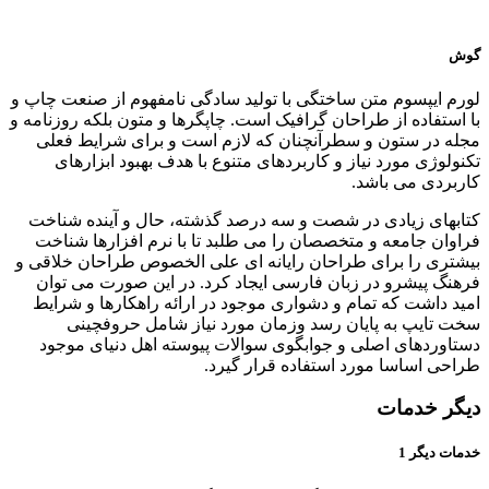
گوش
لورم ایپسوم متن ساختگی با تولید سادگی نامفهوم از صنعت چاپ و
با استفاده از طراحان گرافیک است. چاپگرها و متون بلکه روزنامه و
مجله در ستون و سطرآنچنان که لازم است و برای شرایط فعلی
تکنولوژی مورد نیاز و کاربردهای متنوع با هدف بهبود ابزارهای
کاربردی می باشد.
کتابهای زیادی در شصت و سه درصد گذشته، حال و آینده شناخت
فراوان جامعه و متخصصان را می طلبد تا با نرم افزارها شناخت
بیشتری را برای طراحان رایانه ای علی الخصوص طراحان خلاقی و
فرهنگ پیشرو در زبان فارسی ایجاد کرد. در این صورت می توان
امید داشت که تمام و دشواری موجود در ارائه راهکارها و شرایط
سخت تایپ به پایان رسد وزمان مورد نیاز شامل حروفچینی
دستاوردهای اصلی و جوابگوی سوالات پیوسته اهل دنیای موجود
طراحی اساسا مورد استفاده قرار گیرد.
دیگر خدمات
خدمات دیگر 1