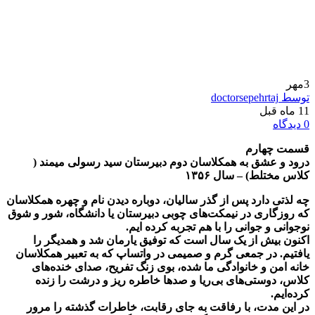
3
مهر
توسط doctorsepehrtaj
11 ماه قبل
0 دیدگاه
قسمت چهارم
درود و عشق به همکلاسان دوم دبیرستان سید رسولی میمند (
کلاس مختلط) – سال ۱۳۵۶
چه لذتی دارد پس از گذر سالیان، دوباره دیدن نام‌ و چهره‌ همکلاسان
که روزگاری در نیمکت‌های چوبی دبیرستان یا دانشگاه، شور و شوق
نوجوانی و جوانی را با هم تجربه کرده ایم.
اکنون بیش از یک سال است که توفیق یارمان شد و همدیگر را
یافتیم. در جمعی گرم و صمیمی در واتساپ که به تعبیر همکلاسان
خانه امن و خانوادگی ما شده، بوی زنگ تفریح، صدای خنده‌های
کلاس، دوستی‌های بی‌ریا و صدها خاطره ریز و درشت را زنده
کرده‌ایم.
در این مدت، با رفاقت به جای رقابت، خاطرات گذشته را مرور