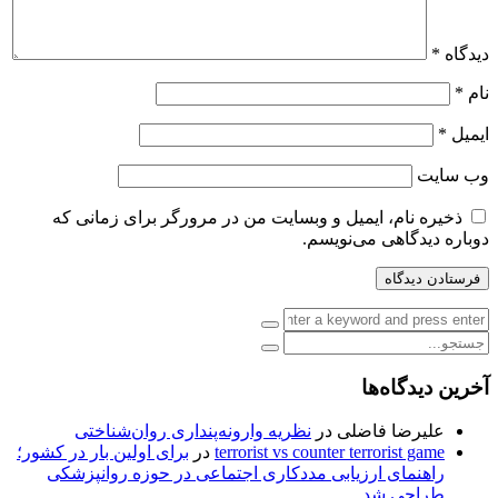
دیدگاه
*
نام
*
ایمیل
*
وب‌ سایت
ذخیره نام، ایمیل و وبسایت من در مرورگر برای زمانی که
دوباره دیدگاهی می‌نویسم.
آخرین دیدگاه‌ها
علیرضا فاضلی
در
نظریه وارونه‌پنداری روان‌شناختی
terrorist vs counter terrorist game
در
برای اولین بار در کشور؛
راهنمای ارزیابی مددکاری اجتماعی در حوزه روانپزشکی
طراحی شد