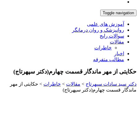
Toggle navigation
آموزش های علمی
روانپزشک و روان درمانگر
سوالات رایج
مقالات
خاطرات
اخبار
مطالب متفرقه
حکایتی از مهر ماندگار قسمت چهارم(دکتر سپهرتاج)
دکتر سید سادات سپهرتاج
>
مقالات
>
خاطرات
>
حکایتی از مهر
ماندگار قسمت چهارم(دکتر سپهرتاج)