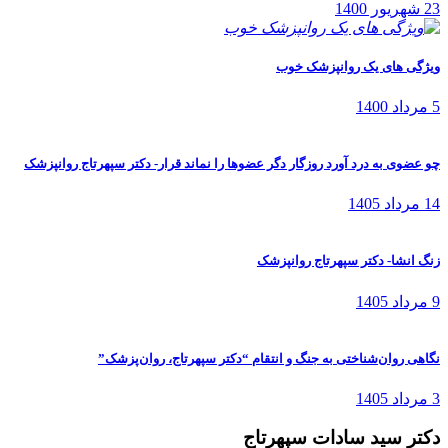
23 شهریور 1400
ویژگی های یک روانپزشک خوب
5 مرداد 1400
چو عضوی به درد آورد روزگار دگر عضوها را نماند قرار- دکتر سپهرتاج روانپزشک
14 مرداد 1405
زنگ انشا- دکتر سپهرتاج روانپزشک
9 مرداد 1405
نگاهی روان‌شناختی به جنگ و انتقام “دکتر سپهرتاج، روان‌پزشک”
3 مرداد 1405
دکتر سید سادات سپهرتاج